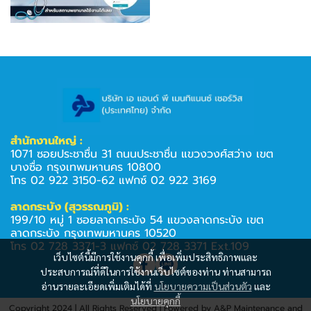
สํานักงานใหญ่ :
1071 ซอยประชาชื่น 31 ถนนประชาชื่น แขวงวงศ์สว่าง เขต
บางซื่อ กรุงเทพมหานคร 10800
โทร 02 922 3150-62 แฟกซ์ 02 922 3169
ลาดกระบัง (สุวรรณภูมิ) :
199/10 หมู่ 1 ซอยลาดกระบัง 54 แขวงลาดกระบัง เขต
ลาดกระบัง กรุงเทพมหานคร 10520
โทร 02 728 3371-3 แฟกซ์ 02 728 3371 Ext.109
เว็บไซต์นี้มีการใช้งานคุกกี้ เพื่อเพิ่มประสิทธิภาพและ
ประสบการณ์ที่ดีในการใช้งานเว็บไซต์ของท่าน ท่านสามารถ
อ่านรายละเอียดเพิ่มเติมได้ที่
นโยบายความเป็นส่วนตัว
และ
นโยบายคุกกี้
Copyright 2024 | All Rights Reserved | Powered by A&P Maintenance and